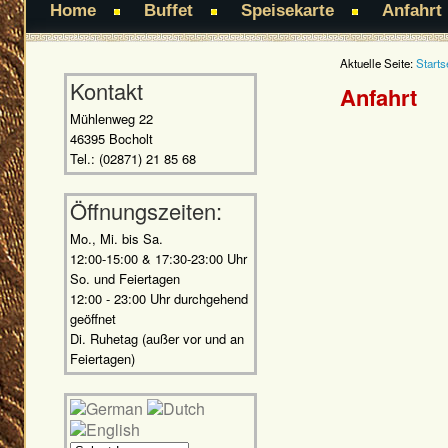
Home
Buffet
Speisekarte
Anfahrt
Aktuelle Seite:
Starts
Kontakt
Anfahrt
Mühlenweg 22
46395 Bocholt
Tel.: (02871) 21 85 68
Öffnungszeiten:
Mo., Mi. bis Sa.
12:00-15:00 & 17:30-23:00 Uhr
So. und Feiertagen
12:00 - 23:00 Uhr durchgehend
geöffnet
Di. Ruhetag (außer vor und an
Feiertagen)